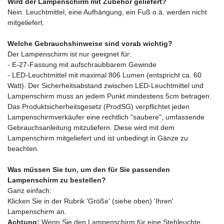
Wird der Lampenschirm mit Zubehör geliefert?
Nein. Leuchtmittel, eine Aufhängung, ein Fuß o.ä. werden nicht
mitgeliefert.
Welche Gebrauchshinweise sind vorab wichtig?
Der Lampenschirm ist nur geeignet für:
- E-27-Fassung mit aufschraubbarem Gewinde
- LED-Leuchtmittel mit maximal 806 Lumen (entspricht ca. 60
Watt). Der Sicherheitsabstand zwischen LED-Leuchtmittel und
Lampenschirm muss an jedem Punkt mindestens 5cm betragen.
Das Produktsicherheitsgesetz (ProdSG) verpflichtet jeden
Lampenschirmverkäufer eine rechtlich "saubere", umfassende
Gebrauchsanleitung mitzuliefern. Diese wird mit dem
Lampenschirm mitgeliefert und ist unbedingt in Gänze zu
beachten.
Was müssen Sie tun, um den für Sie passenden
Lampenschirm zu bestellen?
Ganz einfach:
Klicken Sie in der Rubrik 'Größe' (siehe oben) 'Ihren'
Lampenschirm an.
Achtung:
Wenn Sie den Lampenschirm für eine Stehleuchte