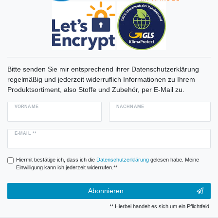
Bitte senden Sie mir entsprechend ihrer Datenschutzerklärung
regelmäßig und jederzeit widerruflich Informationen zu Ihrem
Produktsortiment, also Stoffe und Zubehör, per E-Mail zu.
VORNAME
NACHNAME
E-MAIL **
Hiermit bestätige ich, dass ich die
Daten­schutz­erklärung
gelesen habe. Meine
Einwilligung kann ich jederzeit widerrufen.**
Abonnieren
** Hierbei handelt es sich um ein Pflichtfeld.