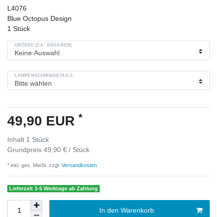
L4076
Blue Octopus Design
1
Stück
GRÖSSE (CA. ANGABEN)
LAMPENSCHIRMDETAILS
*
49,90 EUR
Inhalt
1
Stück
Grundpreis
49,90 € / Stück
* inkl. ges. MwSt. zzgl.
Versandkosten
Lieferzeit 3-5 Werktage ab Zahlung
In den Warenkorb