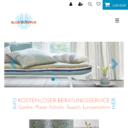
0,00 EUR
☰
Zurück
Nächst