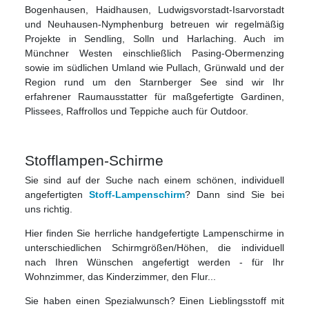
Bogenhausen, Haidhausen, Ludwigsvorstadt-Isarvorstadt
und Neuhausen-Nymphenburg betreuen wir regelmäßig
Projekte in Sendling, Solln und Harlaching. Auch im
Münchner Westen einschließlich Pasing-Obermenzing
sowie im südlichen Umland wie Pullach, Grünwald und der
Region rund um den Starnberger See sind wir Ihr
erfahrener Raumausstatter für maßgefertigte Gardinen,
Plissees, Raffrollos und Teppiche auch für Outdoor.
Stofflampen-Schirme
Sie sind auf der Suche nach einem schönen, individuell
angefertigten
Stoff-Lampenschirm
? Dann sind Sie bei
uns richtig.
Hier finden Sie herrliche handgefertigte Lampenschirme in
unterschiedlichen Schirmgrößen/Höhen, die individuell
nach Ihren Wünschen angefertigt werden - für Ihr
Wohnzimmer, das Kinderzimmer, den Flur...
Sie haben einen Spezialwunsch? Einen Lieblingsstoff mit