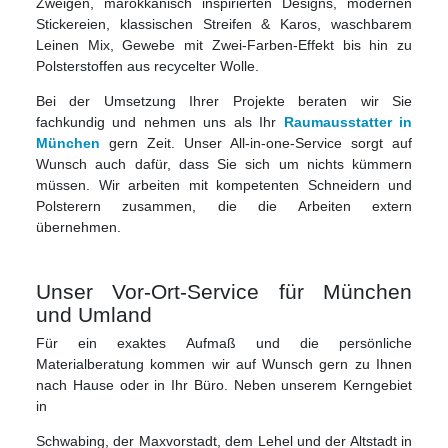
Zweigen, marokkanisch inspirierten Designs, modernen
Stickereien, klassischen Streifen & Karos, waschbarem
Leinen Mix, Gewebe mit Zwei-Farben-Effekt bis hin zu
Polsterstoffen aus recycelter Wolle.
Bei der Umsetzung Ihrer Projekte beraten wir Sie
fachkundig und nehmen uns als Ihr
Raumausstatter in
München
gern Zeit. Unser All-in-one-Service sorgt auf
Wunsch auch dafür, dass Sie sich um nichts kümmern
müssen. Wir arbeiten mit kompetenten Schneidern und
Polsterern zusammen, die die Arbeiten extern
übernehmen.
Unser Vor-Ort-Service für München
und Umland
Für ein exaktes Aufmaß und die persönliche
Materialberatung kommen wir auf Wunsch gern zu Ihnen
nach Hause oder in Ihr Büro. Neben unserem Kerngebiet
in
Schwabing, der Maxvorstadt, dem Lehel und der Altstadt in