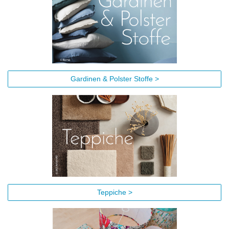
Gardinen & Polster Stoffe >
Teppiche >