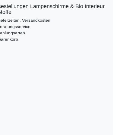
estellungen Lampenschirme & Bio Interieur
toffe
ieferzeiten, Versandkosten
eratungsservice
ahlungsarten
arenkorb