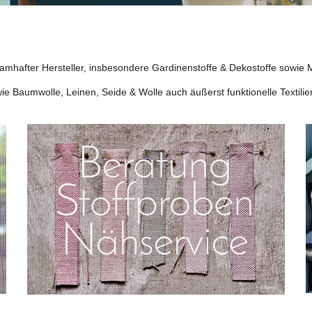
amhafter Hersteller, insbesondere Gardinenstoffe & Dekostoffe sowie M
e Baumwolle, Leinen, Seide & Wolle auch äußerst funktionelle Textilien