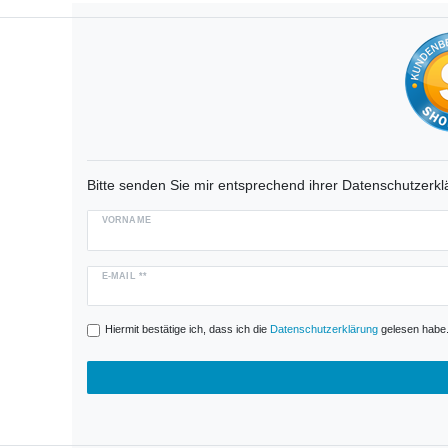
Bitte senden Sie mir entsprechend ihrer Datenschutzerklä
VORNAME
E-MAIL **
Hiermit bestätige ich, dass ich die
Daten­schutz­erklärung
gelesen habe. 