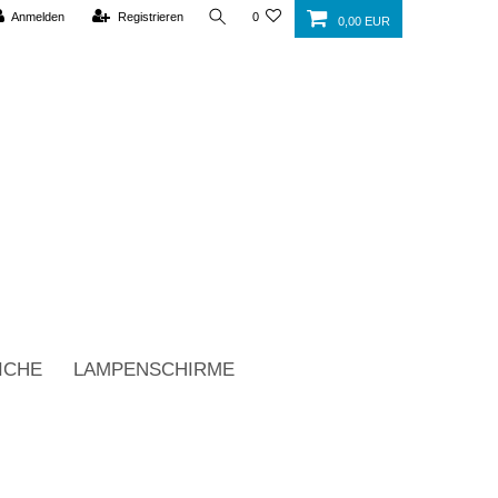
Anmelden
Registrieren
0
0,00 EUR
ICHE
LAMPENSCHIRME