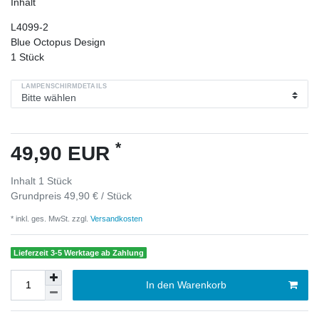
Inhalt
L4099-2
Blue Octopus Design
1
Stück
LAMPENSCHIRMDETAILS
*
49,90 EUR
Inhalt
1
Stück
Grundpreis
49,90 € / Stück
* inkl. ges. MwSt. zzgl.
Versandkosten
Lieferzeit 3-5 Werktage ab Zahlung
In den Warenkorb