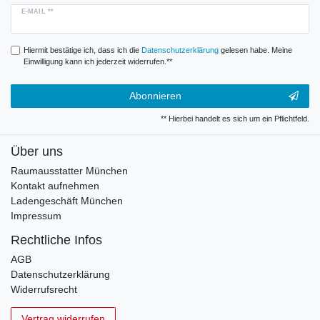
E-MAIL **
Hiermit bestätige ich, dass ich die
Daten­schutz­erklärung
gelesen habe. Meine
Einwilligung kann ich jederzeit widerrufen.**
Abonnieren
** Hierbei handelt es sich um ein Pflichtfeld.
Über uns
Raumausstatter München
Kontakt aufnehmen
Ladengeschäft München
Impressum
Rechtliche Infos
AGB
Datenschutzerklärung
Widerrufsrecht
Vertrag widerrufen