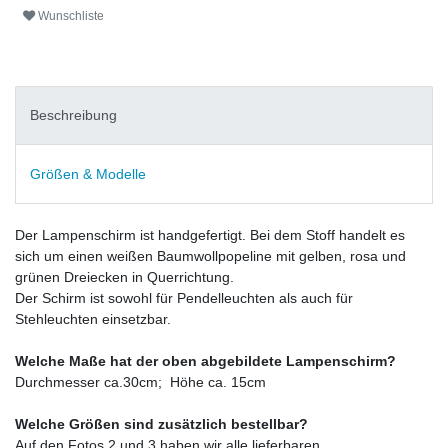
Wunschliste
Beschreibung
Größen & Modelle
Der Lampenschirm ist handgefertigt. Bei dem Stoff handelt es
sich um einen weißen Baumwollpopeline mit gelben, rosa und
grünen Dreiecken in Querrichtung.
Der Schirm ist sowohl für Pendelleuchten als auch für
Stehleuchten einsetzbar.
Welche Maße hat der oben abgebildete Lampenschirm?
Durchmesser ca.30cm; Höhe ca. 15cm
Welche Größen sind zusätzlich bestellbar?
Auf den Fotos 2 und 3 haben wir alle lieferbaren