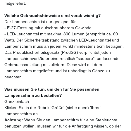
mitgeliefert.
Welche Gebrauchshinweise sind vorab wichtig?
Der Lampenschirm ist nur geeignet für:
- E-27-Fassung mit aufschraubbarem Gewinde
- LED-Leuchtmittel mit maximal 806 Lumen (entspricht ca. 60
Watt). Der Sicherheitsabstand zwischen LED-Leuchtmittel und
Lampenschirm muss an jedem Punkt mindestens 5cm betragen.
Das Produktsicherheitsgesetz (ProdSG) verpflichtet jeden
Lampenschirmverkäufer eine rechtlich "saubere", umfassende
Gebrauchsanleitung mitzuliefern. Diese wird mit dem
Lampenschirm mitgeliefert und ist unbedingt in Gänze zu
beachten.
Was müssen Sie tun, um den für Sie passenden
Lampenschirm zu bestellen?
Ganz einfach:
Klicken Sie in der Rubrik 'Größe' (siehe oben) 'Ihren'
Lampenschirm an.
Achtung:
Wenn Sie den Lampenschirm für eine Stehleuchte
benutzen wollen, müssen wir für die Anfertigung wissen, ob der