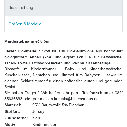
Beschreibung
Größen & Modelle
Mindestabnahme: 0,5m
Dieser Bio-Interieur Stoff ist aus Bio-Baumwolle aus kontrolliert
biologischem Anbau (kbA) und eignet sich u.a. für Bettwäsche,
Tages- sowie Patchwork-Decken und weiche Kissenbezüge.
Biostoffe im Kinderzimmer – Baby- und Kinderbettwäsche,
Kuschelkissen, Nestchen und Himmel fürs Babybett – sowie im
eigenen Schlafzimmer für einen hoffentlich guten und gesunden
Schlaf.
Sie haben Fragen? Wir helfen sehr gern. Telefonisch unter 089/
85636693 oder per mail an kontakt@blueoctopus.de.
Material:
95% Baumwolle 5% Elasthan
Stoffart:
Jersey
Grundfarbe:
blau
Motiv:
Kindermuster