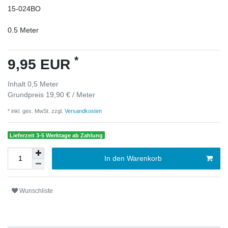
15-024BO
0.5
Meter
*
9,95 EUR
Inhalt
0,5
Meter
Grundpreis
19,90 € / Meter
* inkl. ges. MwSt. zzgl.
Versandkosten
Lieferzeit 3-5 Werktage ab Zahlung
In den Warenkorb
Wunschliste