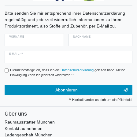
Bitte senden Sie mir entsprechend ihrer Datenschutzerklärung
regelmäßig und jederzeit widerruflich Informationen zu Ihrem
Produktsortiment, also Stoffe und Zubehör, per E-Mail zu.
VORNAME
NACHNAME
E-MAIL **
Hiermit bestätige ich, dass ich die
Daten­schutz­erklärung
gelesen habe. Meine
Einwilligung kann ich jederzeit widerrufen.**
Abonnieren
** Hierbei handelt es sich um ein Pflichtfeld.
Über uns
Raumausstatter München
Kontakt aufnehmen
Ladengeschäft München