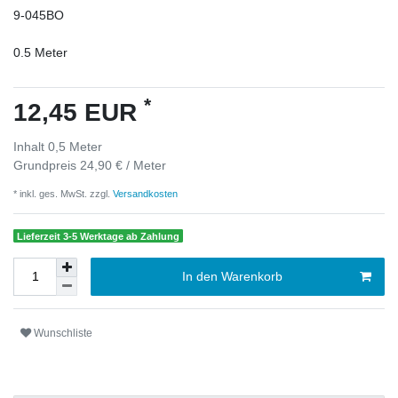
9-045BO
0.5
Meter
*
12,45 EUR
Inhalt
0,5
Meter
Grundpreis
24,90 € / Meter
* inkl. ges. MwSt. zzgl.
Versandkosten
Lieferzeit 3-5 Werktage ab Zahlung
In den Warenkorb
Wunschliste