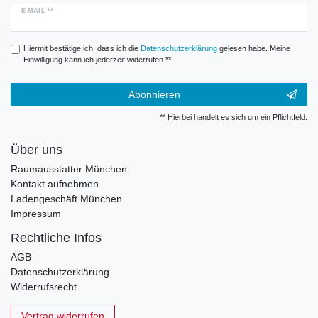
E-MAIL **
Hiermit bestätige ich, dass ich die
Daten­schutz­erklärung
gelesen habe. Meine
Einwilligung kann ich jederzeit widerrufen.**
Abonnieren
** Hierbei handelt es sich um ein Pflichtfeld.
Über uns
Raumausstatter München
Kontakt aufnehmen
Ladengeschäft München
Impressum
Rechtliche Infos
AGB
Datenschutzerklärung
Widerrufsrecht
Vertrag widerrufen