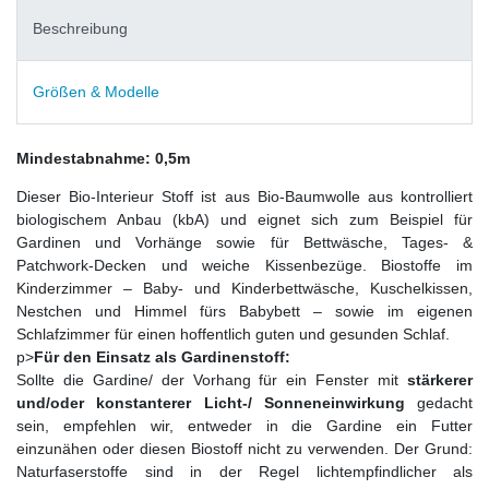
Beschreibung
Größen & Modelle
Mindestabnahme: 0,5m
Dieser Bio-Interieur Stoff ist aus Bio-Baumwolle aus kontrolliert
biologischem Anbau (kbA) und eignet sich zum Beispiel für
Gardinen und Vorhänge sowie für Bettwäsche, Tages- &
Patchwork-Decken und weiche Kissenbezüge. Biostoffe im
Kinderzimmer – Baby- und Kinderbettwäsche, Kuschelkissen,
Nestchen und Himmel fürs Babybett – sowie im eigenen
Schlafzimmer für einen hoffentlich guten und gesunden Schlaf.
p>
Für den Einsatz als Gardinenstoff:
Sollte die Gardine/ der Vorhang für ein Fenster mit
stärkerer
und/oder konstanterer Licht-/ Sonneneinwirkung
gedacht
sein, empfehlen wir, entweder in die Gardine ein Futter
einzunähen oder diesen Biostoff nicht zu verwenden. Der Grund:
Naturfaserstoffe sind in der Regel lichtempfindlicher als