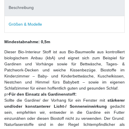
Beschreibung
Größen & Modelle
Mindestabnahme: 0,5m
Dieser Bio-Interieur Stoff ist aus Bio-Baumwolle aus kontrolliert
biologischem Anbau (kbA) und eignet sich zum Beispiel für
Gardinen und Vorhänge sowie für Bettwäsche, Tages- &
Patchwork-Decken und weiche Kissenbezüge. Biostoffe im
Kinderzimmer – Baby- und Kinderbettwäsche, Kuschelkissen,
Nestchen und Himmel fürs Babybett – sowie im eigenen
Schlafzimmer für einen hoffentlich guten und gesunden Schlaf.
p>
Für den Einsatz als Gardinenstoff:
Sollte die Gardine/ der Vorhang für ein Fenster mit
stärkerer
und/oder konstanterer Licht-/ Sonneneinwirkung
gedacht
sein, empfehlen wir, entweder in die Gardine ein Futter
einzunähen oder diesen Biostoff nicht zu verwenden. Der Grund:
Naturfaserstoffe sind in der Regel lichtempfindlicher als