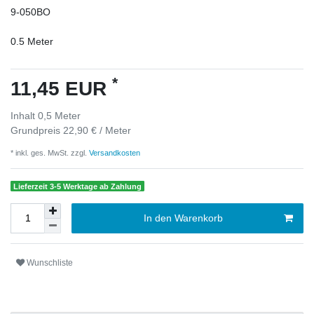
9-050BO
0.5
Meter
*
11,45 EUR
Inhalt
0,5
Meter
Grundpreis
22,90 € / Meter
* inkl. ges. MwSt. zzgl.
Versandkosten
Lieferzeit 3-5 Werktage ab Zahlung
In den Warenkorb
Wunschliste