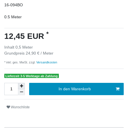
16-094BO
0.5
Meter
*
12,45 EUR
Inhalt
0,5
Meter
Grundpreis
24,90 € / Meter
* inkl. ges. MwSt. zzgl.
Versandkosten
Lieferzeit 3-5 Werktage ab Zahlung
In den Warenkorb
Wunschliste