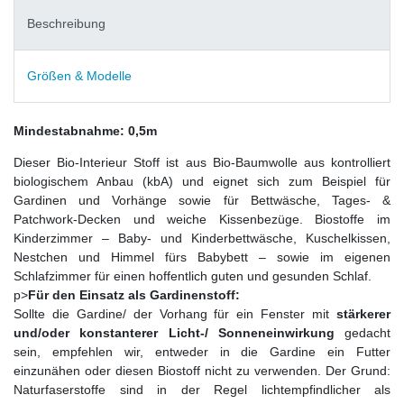
Beschreibung
Größen & Modelle
Mindestabnahme: 0,5m
Dieser Bio-Interieur Stoff ist aus Bio-Baumwolle aus kontrolliert
biologischem Anbau (kbA) und eignet sich zum Beispiel für
Gardinen und Vorhänge sowie für Bettwäsche, Tages- &
Patchwork-Decken und weiche Kissenbezüge. Biostoffe im
Kinderzimmer – Baby- und Kinderbettwäsche, Kuschelkissen,
Nestchen und Himmel fürs Babybett – sowie im eigenen
Schlafzimmer für einen hoffentlich guten und gesunden Schlaf.
p>
Für den Einsatz als Gardinenstoff:
Sollte die Gardine/ der Vorhang für ein Fenster mit
stärkerer
und/oder konstanterer Licht-/ Sonneneinwirkung
gedacht
sein, empfehlen wir, entweder in die Gardine ein Futter
einzunähen oder diesen Biostoff nicht zu verwenden. Der Grund:
Naturfaserstoffe sind in der Regel lichtempfindlicher als