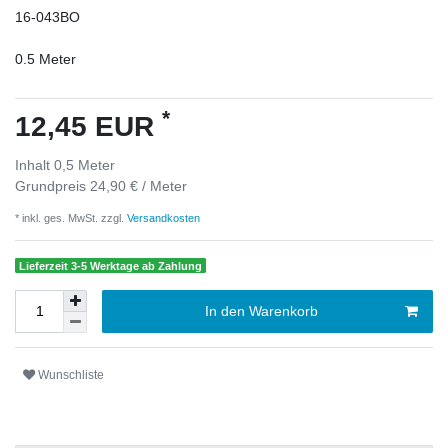
16-043BO
0.5
Meter
*
12,45 EUR
Inhalt
0,5
Meter
Grundpreis
24,90 € / Meter
* inkl. ges. MwSt. zzgl.
Versandkosten
Lieferzeit 3-5 Werktage ab Zahlung
In den Warenkorb
Wunschliste