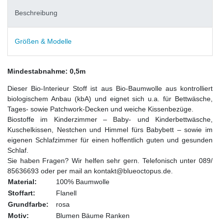
Beschreibung
Größen & Modelle
Mindestabnahme: 0,5m
Dieser Bio-Interieur Stoff ist aus Bio-Baumwolle aus kontrolliert
biologischem Anbau (kbA) und eignet sich u.a. für Bettwäsche,
Tages- sowie Patchwork-Decken und weiche Kissenbezüge.
Biostoffe im Kinderzimmer – Baby- und Kinderbettwäsche,
Kuschelkissen, Nestchen und Himmel fürs Babybett – sowie im
eigenen Schlafzimmer für einen hoffentlich guten und gesunden
Schlaf.
Sie haben Fragen? Wir helfen sehr gern. Telefonisch unter 089/
85636693 oder per mail an kontakt@blueoctopus.de.
Material:
100% Baumwolle
Stoffart:
Flanell
Grundfarbe:
rosa
Motiv:
Blumen Bäume Ranken