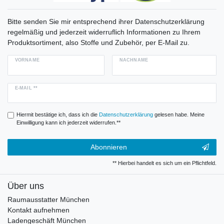
Bitte senden Sie mir entsprechend ihrer Datenschutzerklärung
regelmäßig und jederzeit widerruflich Informationen zu Ihrem
Produktsortiment, also Stoffe und Zubehör, per E-Mail zu.
VORNAME
NACHNAME
E-MAIL **
Hiermit bestätige ich, dass ich die
Daten­schutz­erklärung
gelesen habe. Meine
Einwilligung kann ich jederzeit widerrufen.**
Abonnieren
** Hierbei handelt es sich um ein Pflichtfeld.
Über uns
Raumausstatter München
Kontakt aufnehmen
Ladengeschäft München